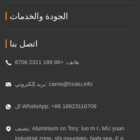
الجودة والخدمات
اتصل بنا
هاتف: +86 189 2311 6706
بريد إلكتروني: carno@hxalu.info
ال WhatsApp: +86 18923116706
يضيف: Aluminium co Tory: luo m r، MU yuan
industrial zone، shi mountain، NaN sea، F o