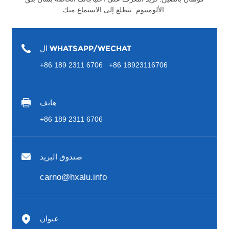
الألومنيوم. نتطلع إلى الاستماع منك.
ال WHATSAPP/WECHAT
+86 189 2311 6706 +86 18923116706
هاتف
+86 189 2311 6706
صندوق البريد
carno@hxalu.info
عنوان