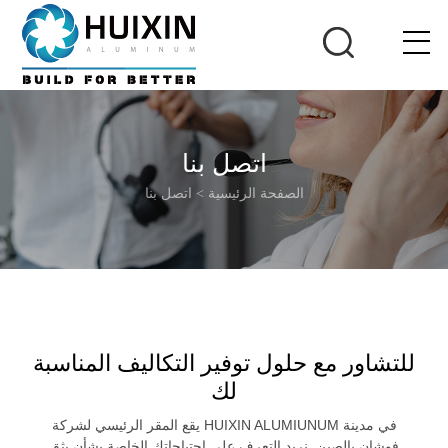
اتصل بنا
الصفحة الرئيسية
>
اتصل بنا
للتشاور مع حلول توفير التكاليف المناسبة
لك
يقع المقر الرئيسي لشركة HUIXIN ALUMIUNUM في مدينة
فوشان بالصين. نريد التعرف على احتياجاتك الخاصة بشأن بثق