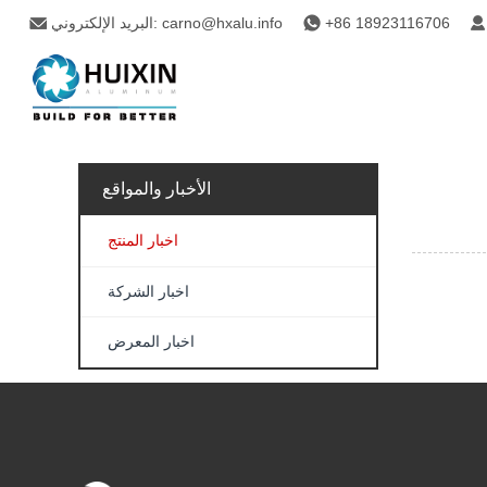
+86 18923116706
carno@hxalu.info
البريد الإلكتروني:
الأخبار والمواقع
اخبار المنتج
اخبار الشركة
اخبار المعرض