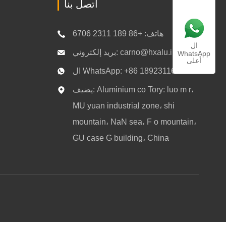
اتصل بنا
هاتف: +86 189 2311 6706
ال
بريد إلكتروني: carno@hxalu.info
WhatsApp
أعلى
ال WhatsApp: +86 18923116706
يضيف: Aluminium co Tory: luo m r،
MU yuan industrial zone، shi
mountain، NaN sea، F o mountain،
GU case G building، China